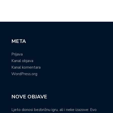
META
Prijava
Kanal objava
Kanal komentara
WordPress.org
NOVE OBJAVE
Ljeto donosi bezbrižnu igru, ali i neke izazove: Evo