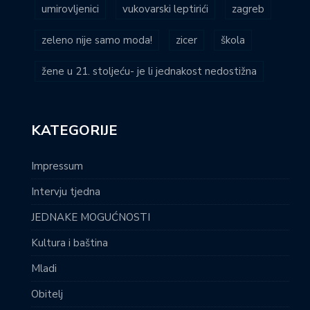
umirovljenici
vukovarski leptirići
zagreb
zeleno nije samo moda!
zicer
škola
žene u 21. stoljeću- je li jednakost nedostižna
KATEGORIJE
Impressum
Intervju tjedna
JEDNAKE MOGUĆNOSTI
Kultura i baština
Mladi
Obitelj