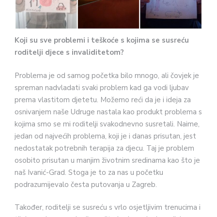
Koji su sve problemi i teškoće s kojima se susreću
roditelji djece s invaliditetom?
Problema je od samog početka bilo mnogo, ali čovjek je
spreman nadvladati svaki problem kad ga vodi ljubav
prema vlastitom djetetu. Možemo reći da je i ideja za
osnivanjem naše Udruge nastala kao produkt problema s
kojima smo se mi roditelji svakodnevno susretali. Naime,
jedan od najvećih problema, koji je i danas prisutan, jest
nedostatak potrebnih terapija za djecu. Taj je problem
osobito prisutan u manjim životnim sredinama kao što je
naš Ivanić-Grad. Stoga je to za nas u početku
podrazumijevalo česta putovanja u Zagreb.
Također, roditelji se susreću s vrlo osjetljivim trenucima i