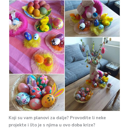
Koji su vam planovi za dalje? Provodite li neke
projekte i što je s njima u ovo doba krize?