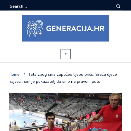
Home
/
Tata zbog sina započeo lijepu priču: Sreća djece
najveći nam je pokazatelj da smo na pravom putu