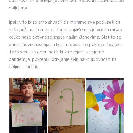
obustavili smo odvijanje svih naših redovnih aktivnosti do
daljnjega.
Ipak, vrlo brzo smo shvatili da moramo sve poduzeti da
naša priča na tome ne stane. Najviše nas je vodila misao
koliko naše aktivnosti znače našim članovima. Sjetite se
onih njihovih nasmijanih lica i radosti. To pokreće čovjeka.
Tako smo, u sklopu naših kriznih mjera u vrijeme
pandemije, pokrenuli odvijanje svih naših aktivnosti na
daljinu – online.