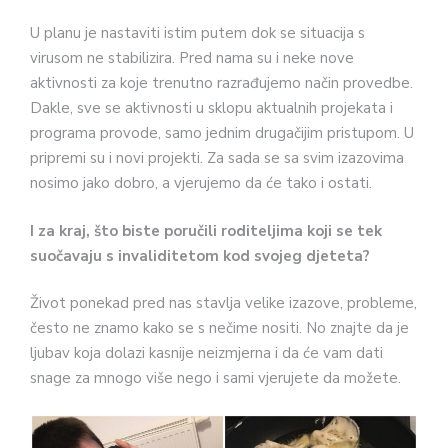
U planu je nastaviti istim putem dok se situacija s
virusom ne stabilizira. Pred nama su i neke nove
aktivnosti za koje trenutno razrađujemo način provedbe.
Dakle, sve se aktivnosti u sklopu aktualnih projekata i
programa provode, samo jednim drugačijim pristupom. U
pripremi su i novi projekti. Za sada se sa svim izazovima
nosimo jako dobro, a vjerujemo da će tako i ostati.
I za kraj, što biste poručili roditeljima koji se tek
suočavaju s invaliditetom kod svojeg djeteta?
Život ponekad pred nas stavlja velike izazove, probleme,
često ne znamo kako se s nečime nositi. No znajte da je
ljubav koja dolazi kasnije neizmjerna i da će vam dati
snage za mnogo više nego i sami vjerujete da možete.