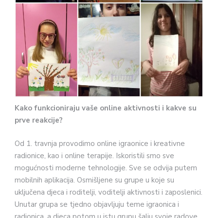
Kako funkcioniraju vaše online aktivnosti i kakve su
prve reakcije?
Od 1. travnja provodimo online igraonice i kreativne
radionice, kao i online terapije. Iskoristili smo sve
mogućnosti moderne tehnologije. Sve se odvija putem
mobilnih aplikacija. Osmišljene su grupe u koje su
uključena djeca i roditelji, voditelji aktivnosti i zaposlenici.
Unutar grupa se tjedno objavljuju teme igraonica i
radionica, a djeca potom u istu grupu šalju svoje radove,