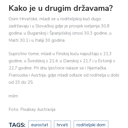
Kako je u drugim državama?
Osim Hrvatske, mladi se u roditeljskoj kući dugo
zadržavaju i u Slovačkoj gdje je prosjek iseljenja 30,8
godina, u Bugarskoj i Španjolskoj iznosi 30,3 godine, u
Malti 30,1 i u Italiji 30 godina.
Suprotno tome, mladi u Finskoj kuću napuštaju s
21,3
godine, u Švedskoj s 21,4, u Danskoj s 21,7 i u Estoniji s
22,7 godine. Pri dnu ljestvice nalaze se i Njemačka,
Francuska i Austrija, gdje mladi odlaze od roditelja u dobi
od 23 do 25.
mšm
Foto: Pixabay, ilustracija
TAGS:
eurostat
hrvati
roditeljski dom