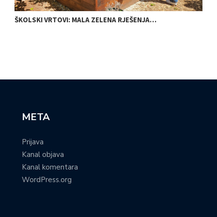
ŠKOLSKI VRTOVI: MALA ZELENA RJEŠENJA…
N
META
Prijava
Kanal objava
Kanal komentara
WordPress.org