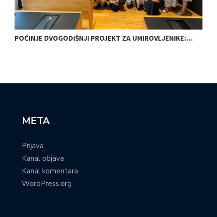
POČINJE DVOGODIŠNJI PROJEKT ZA UMIROVLJENIKE:…
O
META
Prijava
Kanal objava
Kanal komentara
WordPress.org