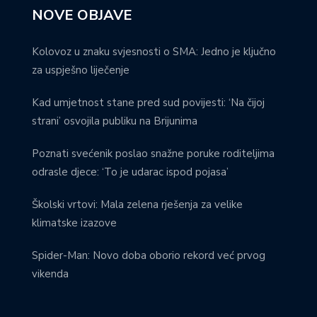
NOVE OBJAVE
Kolovoz u znaku svjesnosti o SMA: Jedno je ključno
za uspješno liječenje
Kad umjetnost stane pred sud povijesti: ‘Na čijoj
strani’ osvojila publiku na Brijunima
Poznati svećenik poslao snažne poruke roditeljima
odrasle djece: ‘To je udarac ispod pojasa’
Školski vrtovi: Mala zelena rješenja za velike
klimatske izazove
Spider-Man: Novo doba oborio rekord već prvog
vikenda