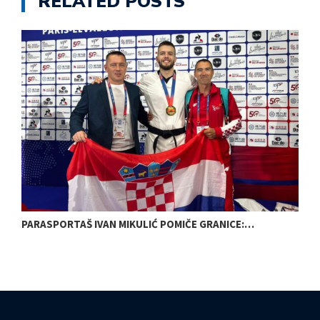
RELATED POSTS
PARASPORTAŠ IVAN MIKULIĆ POMIČE GRANICE:…
B