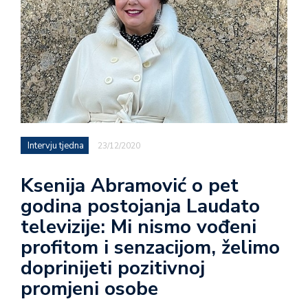
Intervju tjedna
23/12/2020
Ksenija Abramović o pet
godina postojanja Laudato
televizije: Mi nismo vođeni
profitom i senzacijom, želimo
doprinijeti pozitivnoj
promjeni osobe