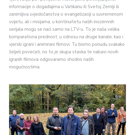
informacije o događajima u Vatikanu ili Svetoj Zemlji ili
zanimljiva svjedočanstva o evangelizaciji u suvremenom
svijetu, ali i misijama, u kontinuitetu naših inozemnih
serijala mogu se naći samo na LTV-u. To je naša velika
komparativna prednost, u odnosu na druge kanale, kao i
vjerski igrani i animirani filmovi. Tu bismo ponudu svakako
željeli povećati, no to je skupa stavka te nabavi novih
igranih filmova odgovaramo shodno naših
mogućnostima.