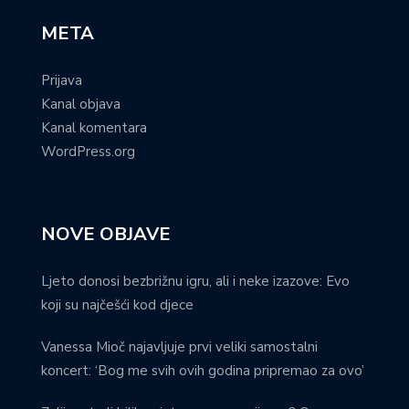
META
Prijava
Kanal objava
Kanal komentara
WordPress.org
NOVE OBJAVE
Ljeto donosi bezbrižnu igru, ali i neke izazove: Evo
koji su najčešći kod djece
Vanessa Mioč najavljuje prvi veliki samostalni
koncert: ‘Bog me svih ovih godina pripremao za ovo’