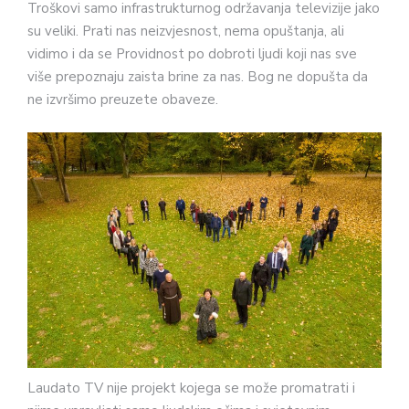
Troškovi samo infrastrukturnog održavanja televizije jako
su veliki. Prati nas neizvjesnost, nema opuštanja, ali
vidimo i da se Providnost po dobroti ljudi koji nas sve
više prepoznaju zaista brine za nas. Bog ne dopušta da
ne izvršimo preuzete obaveze.
Laudato TV nije projekt kojega se može promatrati i