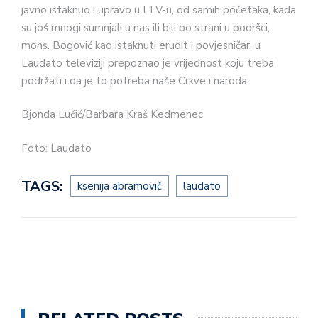
javno istaknuo i upravo u LTV-u, od samih početaka, kada
su još mnogi sumnjali u nas ili bili po strani u podršci,
mons. Bogović kao istaknuti erudit i povjesničar, u
Laudato televiziji prepoznao je vrijednost koju treba
podržati i da je to potreba naše Crkve i naroda.
Bjonda Lučić/Barbara Kraš Kedmenec
Foto: Laudato
TAGS:
ksenija abramovič
laudato