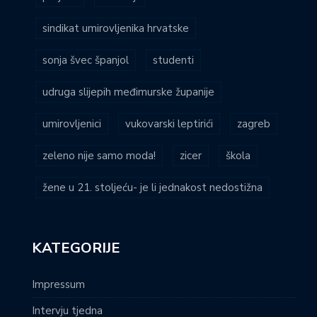
sindikat umirovljenika hrvatske
sonja švec španjol
studenti
udruga slijepih međimurske županije
umirovljenici
vukovarski leptirići
zagreb
zeleno nije samo moda!
zicer
škola
žene u 21. stoljeću- je li jednakost nedostižna
KATEGORIJE
Impressum
Intervju tjedna