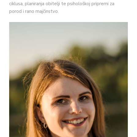
ciklusa, planiranja obitelji te psihološkoj pripremi za
porod i rano majčinstvo.