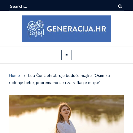
Home
/
Lea Čorić ohrabruje buduće majke: ‘Osim za
rođenje bebe, pripremamo se i za rađanje majke’