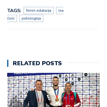
TAGS:
femm edukacija
lea
čorić
psihologinja
RELATED POSTS