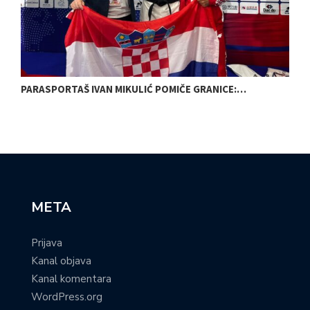
PARASPORTAŠ IVAN MIKULIĆ POMIČE GRANICE:…
B
META
Prijava
Kanal objava
Kanal komentara
WordPress.org