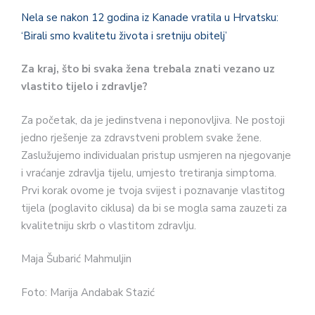
Nela se nakon 12 godina iz Kanade vratila u Hrvatsku:
‘Birali smo kvalitetu života i sretniju obitelj’
Za kraj, što bi svaka žena trebala znati vezano uz
vlastito tijelo i zdravlje?
Za početak, da je jedinstvena i neponovljiva. Ne postoji
jedno rješenje za zdravstveni problem svake žene.
Zaslužujemo individualan pristup usmjeren na njegovanje
i vraćanje zdravlja tijelu, umjesto tretiranja simptoma.
Prvi korak ovome je tvoja svijest i poznavanje vlastitog
tijela (poglavito ciklusa) da bi se mogla sama zauzeti za
kvalitetniju skrb o vlastitom zdravlju.
Maja Šubarić Mahmuljin
Foto: Marija Andabak Stazić