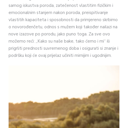
samog iskustva poroda, zatečenost vlastitim fizičkim i
emocionalnim stanjem nakon poroda, preispitivanje
vlastitih kapaciteta i sposobnosti da primjereno skrbimo
o novorođenčetu, odnos s mužem koji također nailazi na
nove izazove po porodu, jako puno toga. Za sve ovo
možemo reći: „Kako su naše bake, tako ćemo i mi“ ili
prigrliti prednosti suvremenog doba i osigurati si znanje i
podršku koji će ovaj prijelaz učiniti mirnijim i ugodnijim.